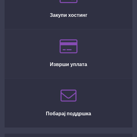
Закупи хостинг
Изврши уплата
Побарај поддршка