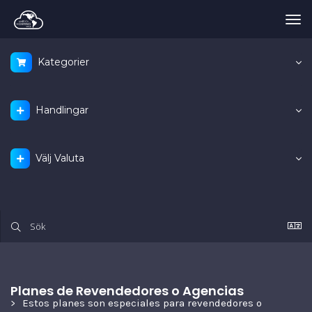
Tog
nav
Kategorier
Handlingar
Välj Valuta
Planes de Revendedores o Agencias
Estos planes son especiales para revendedores o