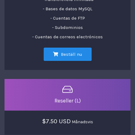
- Bases de datos MySQL
- Cuentas de FTP
- Subdominios
- Cuentas de correos electrónicos
Beställ nu
Reseller (L)
$7.50 USD
Månadsvis