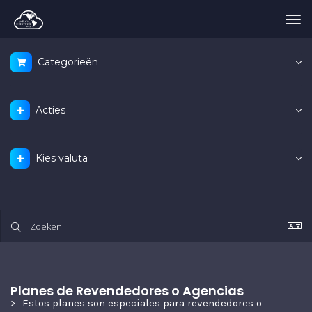
Tog
nav
Categorieën
Acties
Kies valuta
Planes de Revendedores o Agencias
Estos planes son especiales para revendedores o