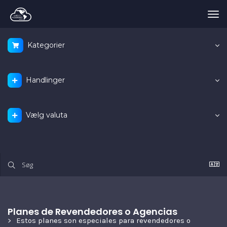
Tog
nav
Kategorier
Handlinger
Vælg valuta
Planes de Revendedores o Agencias
Estos planes son especiales para revendedores o