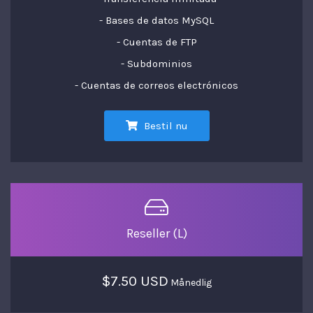
- Bases de datos MySQL
- Cuentas de FTP
- Subdominios
- Cuentas de correos electrónicos
Bestil nu
Reseller (L)
$7.50 USD
Månedlig