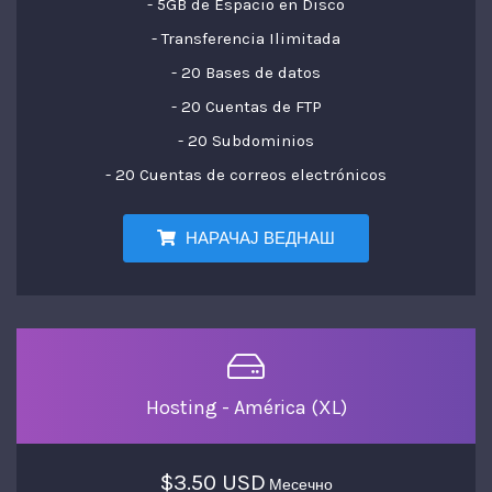
- 5GB de Espacio en Disco
- Transferencia Ilimitada
- 20 Bases de datos
- 20 Cuentas de FTP
- 20 Subdominios
- 20 Cuentas de correos electrónicos
НАРАЧАЈ ВЕДНАШ
Hosting - América (XL)
$3.50 USD
Месечно