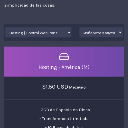
simplicidad de las cosas.
Hosting - América (M)
$1.50 USD
Месечно
- 3GB de Espacio en Disco
- Transferencia Ilimitada
- 10 Bases de datos