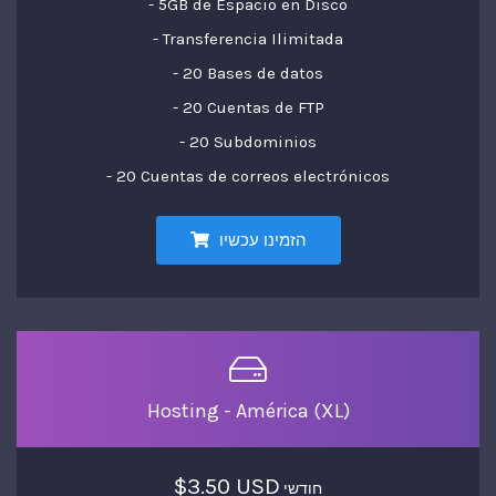
- 5GB de Espacio en Disco
- Transferencia Ilimitada
- 20 Bases de datos
- 20 Cuentas de FTP
- 20 Subdominios
- 20 Cuentas de correos electrónicos
הזמינו עכשיו
Hosting - América (XL)
$3.50 USD
חודשי