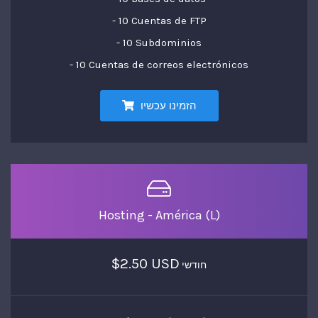
- 10 Cuentas de FTP
- 10 Subdominios
- 10 Cuentas de correos electrónicos
הזמינו עכשיו
Hosting - América (L)
$2.50 USD
חודשי