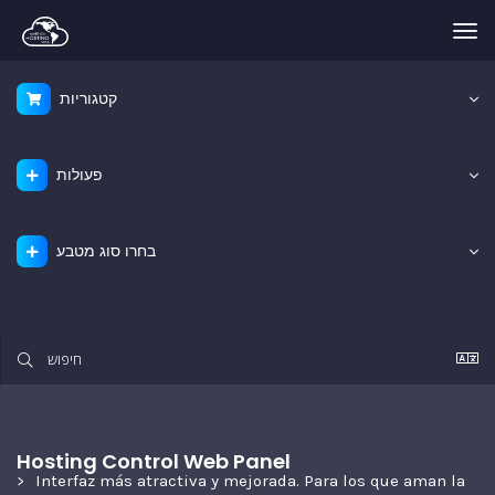
Tog
nav
קטגוריות
פעולות
בחרו סוג מטבע
Hosting Control Web Panel
Interfaz más atractiva y mejorada. Para los que aman la