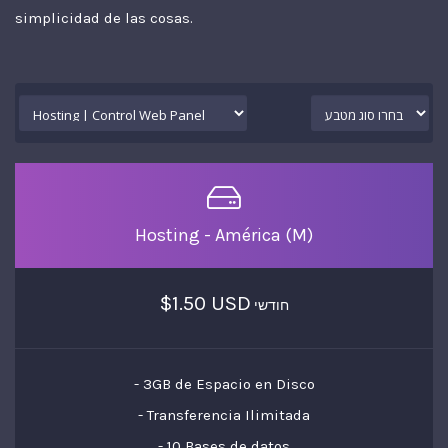
simplicidad de las cosas.
Hosting - América (M)
$1.50 USD
חודשי
- 3GB de Espacio en Disco
- Transferencia Ilimitada
- 10 Bases de datos